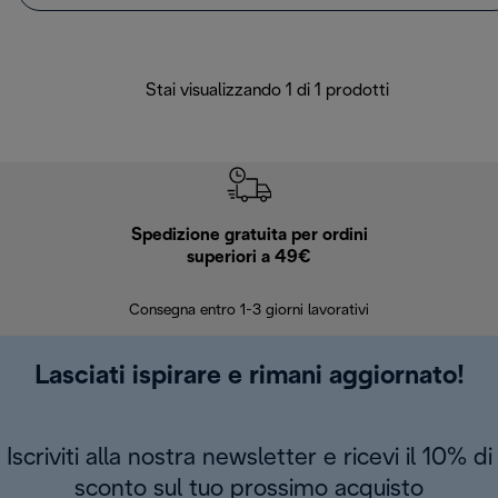
Stai visualizzando 1 di 1 prodotti
Spedizione gratuita per ordini
R
superiori a 49€
30 giorn
Consegna entro 1-3 giorni lavorativi
Lasciati ispirare e rimani aggiornato!
Iscriviti alla nostra newsletter e ricevi il 10% di
sconto sul tuo prossimo acquisto