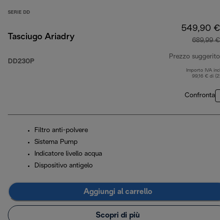
SERIE DD
549,90 €
Tasciugo Ariadry
689,99 €
Prezzo suggerito
DD230P
Importo IVA inc
99,16 € di (
Confronta
Filtro anti-polvere
Sistema Pump
Indicatore livello acqua
Dispositivo antigelo
Aggiungi al carrello
Scopri di più