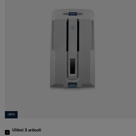
-20%
Ultimi 3
articoli