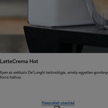
LatteCrema Hot
Ilyen az exkluzív De’Longhi technológia, amely egyetlen gomb
forró italhoz.
Használati utasítás