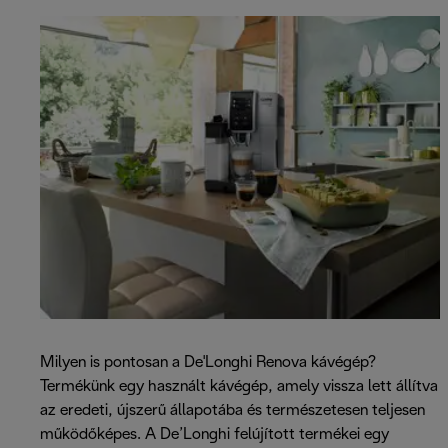
Milyen is pontosan a De'Longhi Renova kávégép?
Termékünk egy használt kávégép, amely vissza lett állítva
az eredeti, újszerű állapotába és természetesen teljesen
működőképes. A De’Longhi felújított termékei egy