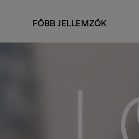
FŐBB JELLEMZŐK