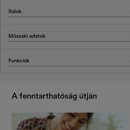
Italok
Műszaki adatok
Funkciók
A fenntarthatóság útján