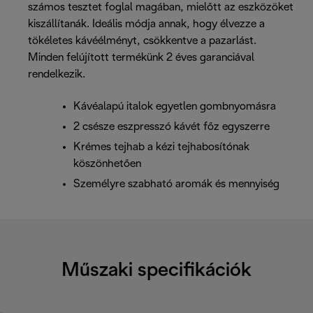
számos tesztet foglal magában, mielőtt az eszközöket
kiszállítanák. Ideális módja annak, hogy élvezze a
tökéletes kávéélményt, csökkentve a pazarlást.
Minden felújított termékünk 2 éves garanciával
rendelkezik.
Kávéalapú italok egyetlen gombnyomásra
2 csésze eszpresszó kávét főz egyszerre
Krémes tejhab a kézi tejhabosítónak
köszönhetően
Személyre szabható aromák és mennyiség
Műszaki specifikációk