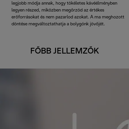
legjobb módja annak, hogy tökéletes kávéélményben
legyen részed, miközben megőrzöd az értékes
erőforrásokat és nem pazarlod azokat. A ma meghozott
döntése megváltoztathatja a bolygónk jövőjét.
FŐBB JELLEMZŐK