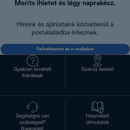
Meríts ihletet és légy naprakész.
Híreink és ajánlataink közvetlenül a
postaládádba érkeznek.
Feliratkozom az e-mailekre
Gyakran Ismételt
Szervíz kereső
Kérdések
Segítségre van
Használati
szükséged?
útmutatók
Kapcsolat