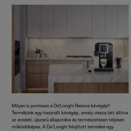
Milyen is pontosan a De'Longhi Renova kávégép?
Termékünk egy használt kávégép, amely vissza lett állítva
az eredeti, újszerű állapotába és természetesen teljesen
működőképes. A De’Longhi felújított termékei egy