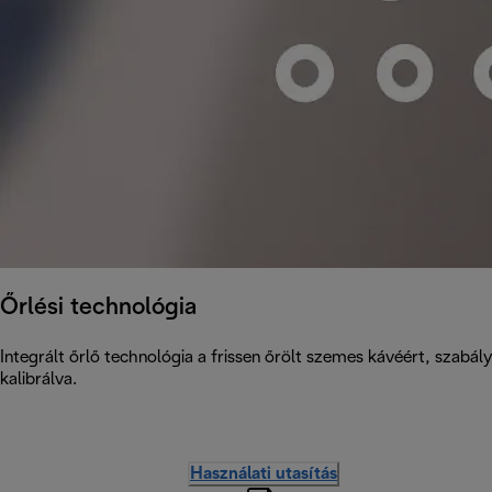
Őrlési technológia
Integrált őrlő technológia a frissen őrölt szemes kávéért, szabá
kalibrálva.
Használati utasítás