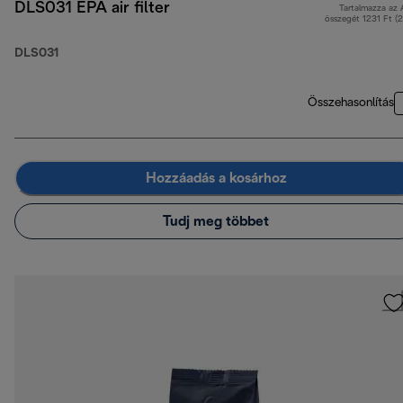
DLS031 EPA air filter
Tartalmazza az
összegét 1231 Ft (
DLS031
Összehasonlítás
Hozzáadás a kosárhoz
Tudj meg többet