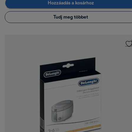
Hozzáadás a kosárhoz
Tudj meg többet