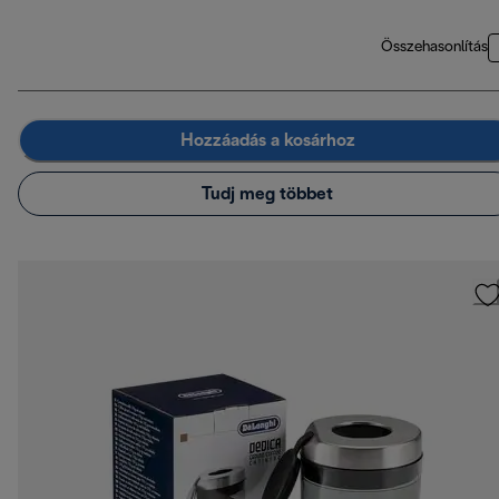
Összehasonlítás
Hozzáadás a kosárhoz
Tudj meg többet