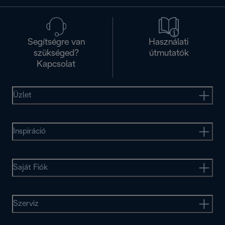
Segítségre van
Használati
szükséged?
útmutatók
Kapcsolat
Üzlet
Inspiráció
Saját Fiók
Szerviz