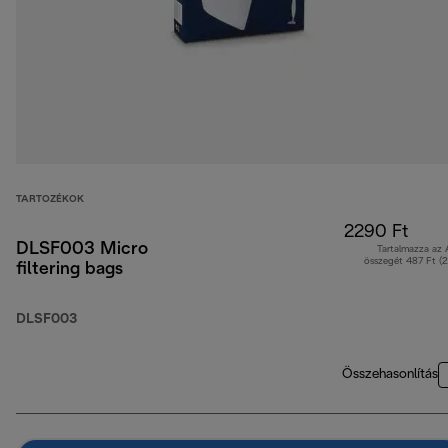
TARTOZÉKOK
2290 Ft
DLSF003 Micro
Tartalmazza az
összegét 487 Ft (
filtering bags
DLSF003
Összehasonlítás