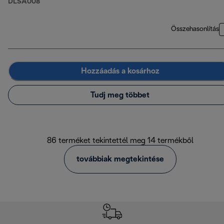
DLSA008
Összehasonlítás
Hozzáadás a kosárhoz
Tudj meg többet
86 terméket tekintettél meg 14 termékből
továbbiak megtekintése