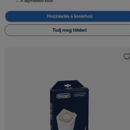
A legfrissebb kávé
Hozzáadás a kosárhoz
Tudj meg többet