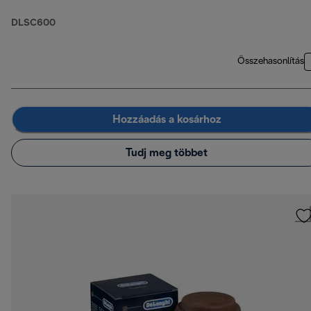
DLSC600
Összehasonlítás
Hozzáadás a kosárhoz
Tudj meg többet