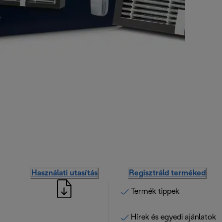
Használati utasítás
Regisztráld terméked
Termék tippek
Hírek és egyedi ajánlatok