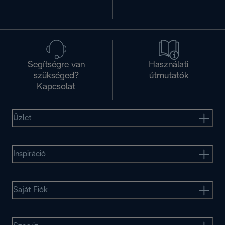
Segítségre van
Használati
szükséged?
útmutatók
Kapcsolat
Üzlet
Inspiráció
Saját Fiók