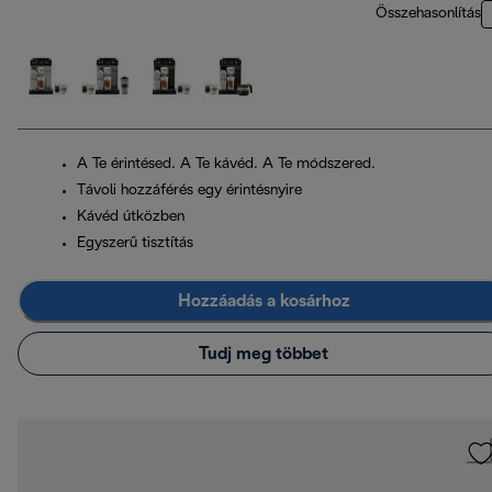
Összehasonlítás
A Te érintésed. A Te kávéd. A Te módszered.
Távoli hozzáférés egy érintésnyire
Kávéd útközben
Egyszerű tisztítás
Hozzáadás a kosárhoz
Tudj meg többet