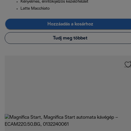
Kényelmes, érintőkijelzős kezelőfelület
Latte Macchiato
Hozzáadás a kosárhoz
Tudj meg többet