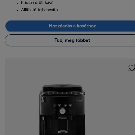
Frissen őrölt kávé
Állítható tejhabosító
Hozzáadás a kosárhoz
Tudj meg többet