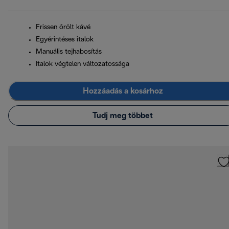
Frissen őrölt kávé
Egyérintéses italok
Manuális tejhabosítás
Italok végtelen változatossága
Hozzáadás a kosárhoz
Tudj meg többet