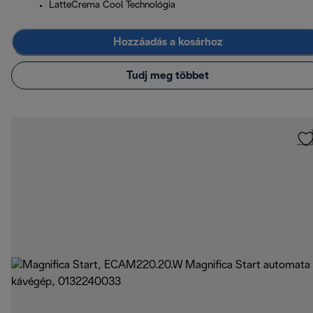
LatteCrema Cool Technológia
Hozzáadás a kosárhoz
Tudj meg többet