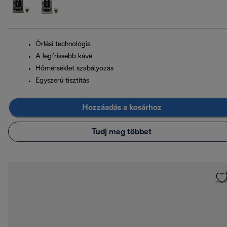
Őrlési technológia
A legfrissebb kávé
Hőmérséklet szabályozás
Egyszerű tisztítás
Hozzáadás a kosárhoz
Tudj meg többet