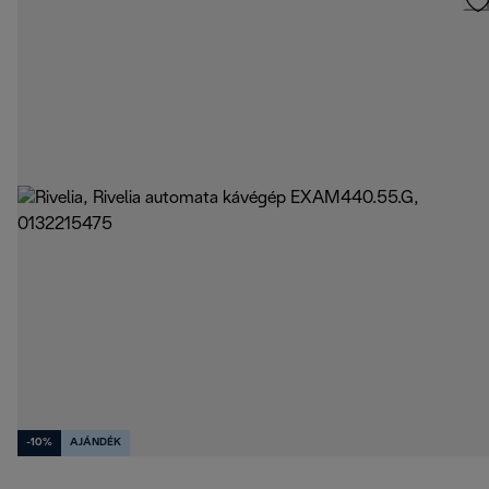
-10%
AJÁNDÉK