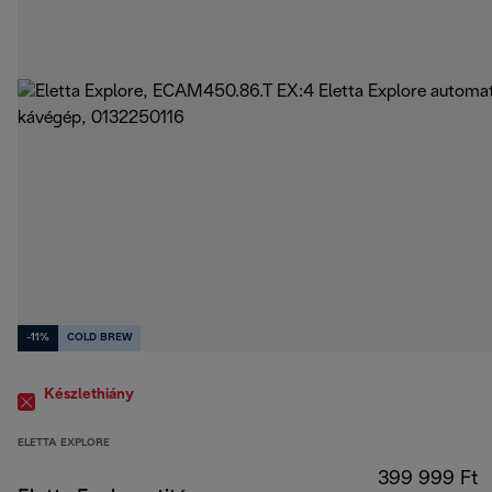
-11%
COLD BREW
Készlethiány
ELETTA EXPLORE
399 999 Ft