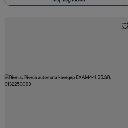
Tudj meg többet