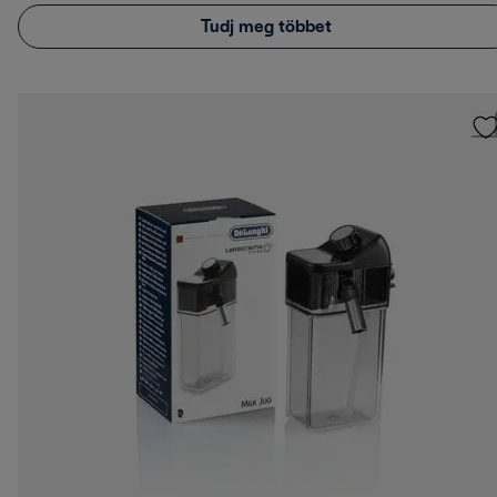
Tudj meg többet