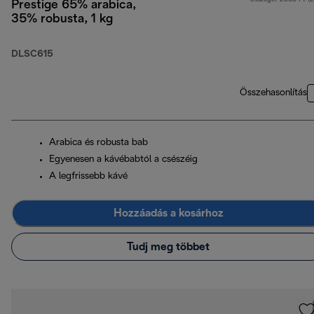
Prestige 65% arabica,
35% robusta, 1 kg
DLSC615
Összehasonlítás
Arabica és robusta bab
Egyenesen a kávébabtól a csészéig
A legfrissebb kávé
Hozzáadás a kosárhoz
Tudj meg többet