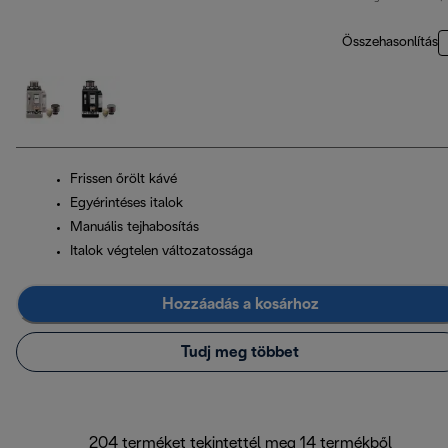
Összehasonlítás
Frissen őrölt kávé
Egyérintéses italok
Manuális tejhabosítás
Italok végtelen változatossága
Hozzáadás a kosárhoz
Tudj meg többet
204 terméket tekintettél meg 14 termékből