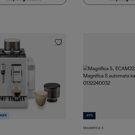
NDÉK
-27%
MAGNIFICA S