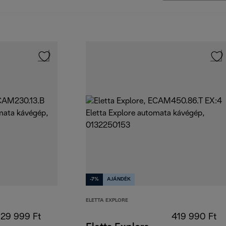
-7%
AJÁNDÉK
ELETTA EXPLORE
129 999 Ft
419 990 Ft