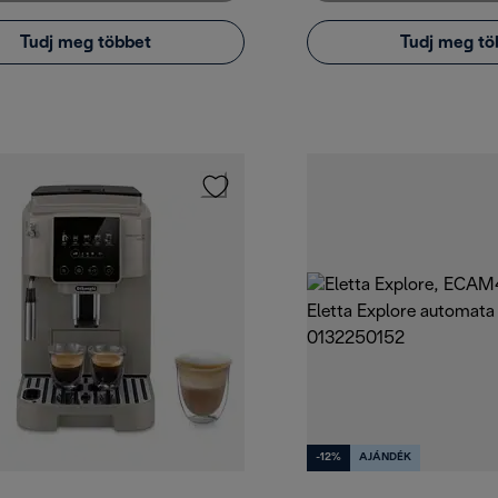
Tudj meg többet
Tudj meg tö
-12%
AJÁNDÉK