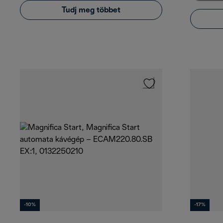
Tudj meg többet
-10%
-17%