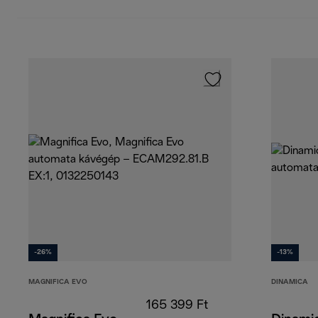
-26%
-13%
MAGNIFICA EVO
DINAMICA
165 399 Ft