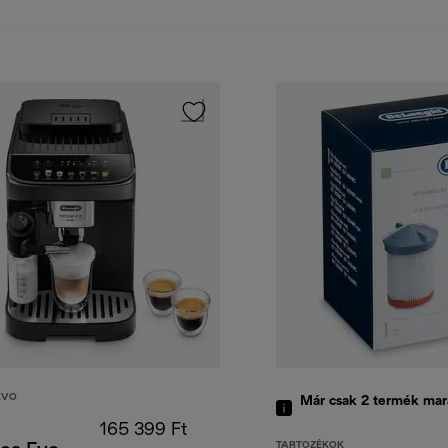
EVO
Már csak 2 termék mar
165 399 Ft
TARTOZÉKOK