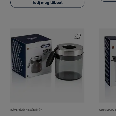
Tudj meg többet
KÁVÉFŐZŐ KIEGÉSZÍTŐK
AUTOMATA 