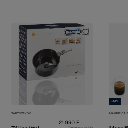
-26%
TARTOZÉKOK
MAGNIFICA 
21 990 Ft
Tartalmazza az ÁFA