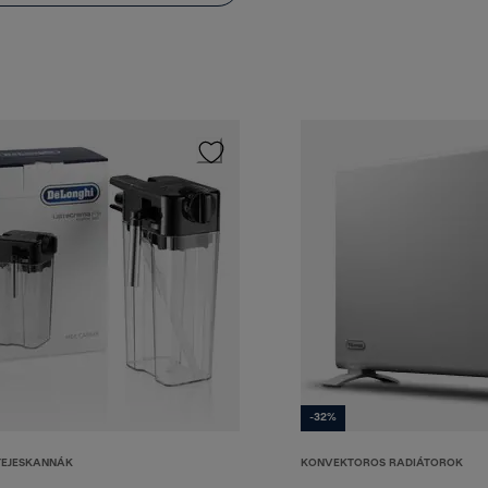
-32%
TEJESKANNÁK
KONVEKTOROS RADIÁTOROK