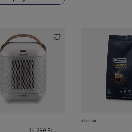
KÁVÉBAB
14 299 Ft