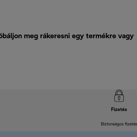
óbáljon meg rákeresni egy termékre vagy
Fizetés
Biztonságos fizetés