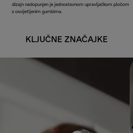
dizajn nadopunjen je jednostavnom upravljačkom pločom
s osvijetljenim gumbima.
KLJUČNE ZNAČAJKE