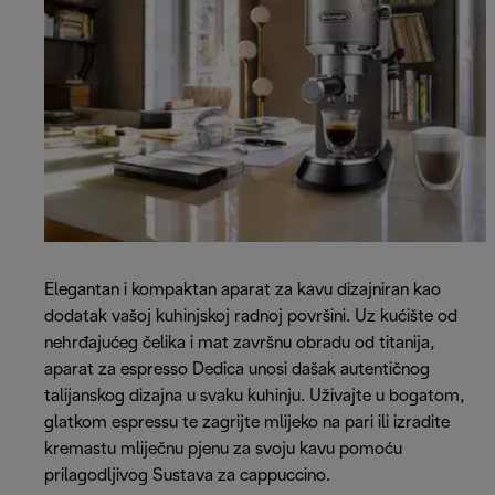
Elegantan i kompaktan aparat za kavu dizajniran kao
dodatak vašoj kuhinjskoj radnoj površini. Uz kućište od
nehrđajućeg čelika i mat završnu obradu od titanija,
aparat za espresso Dedica unosi dašak autentičnog
talijanskog dizajna u svaku kuhinju. Uživajte u bogatom,
glatkom espressu te zagrijte mlijeko na pari ili izradite
kremastu mliječnu pjenu za svoju kavu pomoću
prilagodljivog Sustava za cappuccino.