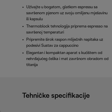
Uživajte u bogatom, glatkom espressu sa
savršenom pjenom uz svoju omiljenu mješavinu
ili kapsulu
Thermoblock tehnologija priprema espresso na
savršenoj temperaturi
Pripremite širok raspon mliječnih napitaka uz
podesivi Sustav za cappuccino
Elegantan i kompaktan aparat s kućištem od
nehrđajućeg čelika i mat završnom obradom od
titanija
Tehničke specifikacije