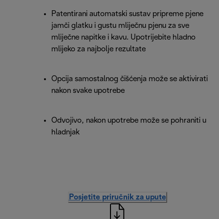
Patentirani automatski sustav pripreme pjene
jamči glatku i gustu mliječnu pjenu za sve
mliječne napitke i kavu. Upotrijebite hladno
mlijeko za najbolje rezultate
Opcija samostalnog čišćenja može se aktivirati
nakon svake upotrebe
Odvojivo, nakon upotrebe može se pohraniti u
hladnjak
Posjetite priručnik za upute