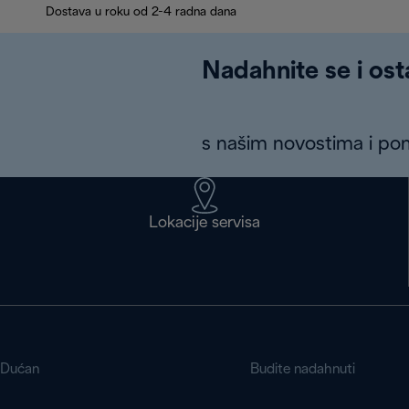
Dostava u roku od 2-4 radna dana
Nadahnite se i ost
s našim novostima i p
Lokacije servisa
Dućan
Budite nadahnuti