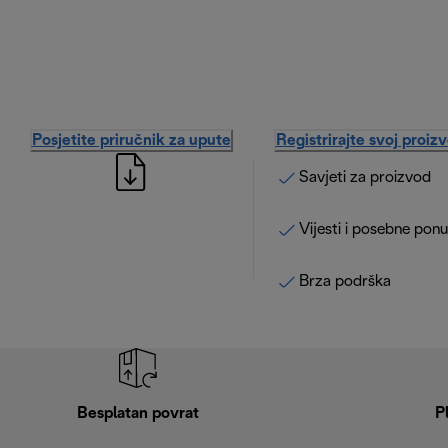
Posjetite priručnik za upute
Registrirajte svoj proiz
Savjeti za proizvod
Vijesti i posebne pon
Brza podrška
Besplatan povrat
P