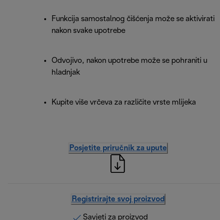
Funkcija samostalnog čišćenja može se aktivirati
nakon svake upotrebe
Odvojivo, nakon upotrebe može se pohraniti u
hladnjak
Kupite više vrčeva za različite vrste mlijeka
Posjetite priručnik za upute
Registrirajte svoj proizvod
Savjeti za proizvod