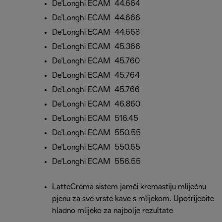
De'Longhi ECAM 44.664
De'Longhi ECAM 44.666
De'Longhi ECAM 44.668
De'Longhi ECAM 45.366
De'Longhi ECAM 45.760
De'Longhi ECAM 45.764
De'Longhi ECAM 45.766
De'Longhi ECAM 46.860
De'Longhi ECAM 516.45
De'Longhi ECAM 550.55
De'Longhi ECAM 550.65
De'Longhi ECAM 556.55
LatteCrema sistem jamči kremastiju mliječnu
pjenu za sve vrste kave s mlijekom. Upotrijebite
hladno mlijeko za najbolje rezultate