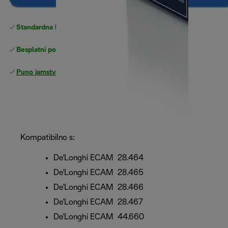
Standardna besplatna
Dostava
Besplatni povrati
Puno jamstvo proizvođača
Kompatibilno s:
De'Longhi ECAM 28.464
De'Longhi ECAM 28.465
De'Longhi ECAM 28.466
De'Longhi ECAM 28.467
De'Longhi ECAM 44.660