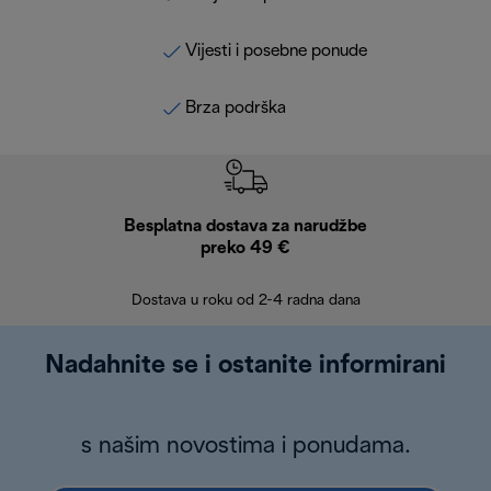
Vijesti i posebne ponude
Brza podrška
Besplatna dostava za narudžbe
Bes
preko 49 €
30 
Dostava u roku od 2-4 radna dana
Nadahnite se i ostanite informirani
s našim novostima i ponudama.