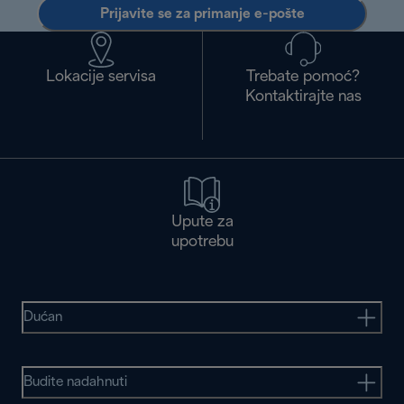
Prijavite se za primanje e-pošte
Lokacije servisa
Trebate pomoć?
Kontaktirajte nas
Upute za
upotrebu
Dućan
Budite nadahnuti