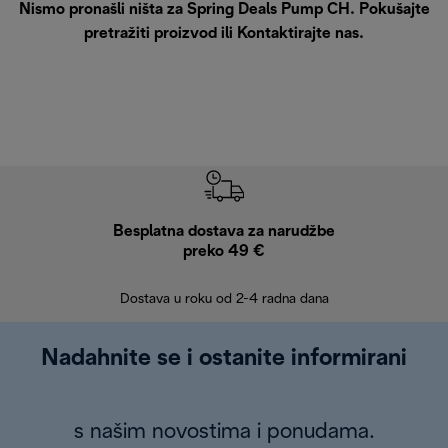
Nismo pronašli ništa za Spring Deals Pump CH. Pokušajte
pretražiti proizvod ili
Kontaktirajte nas
.
Besplatna dostava za narudžbe
Bes
preko 49 €
30 
Dostava u roku od 2-4 radna dana
Nadahnite se i ostanite informirani
s našim novostima i ponudama.