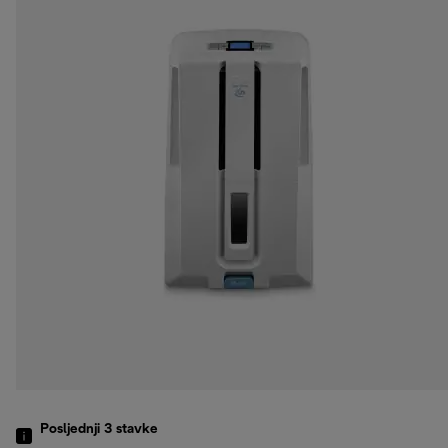
Posljednji 3
stavke