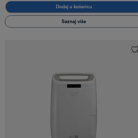
Dodaj u košaricu
Saznaj više