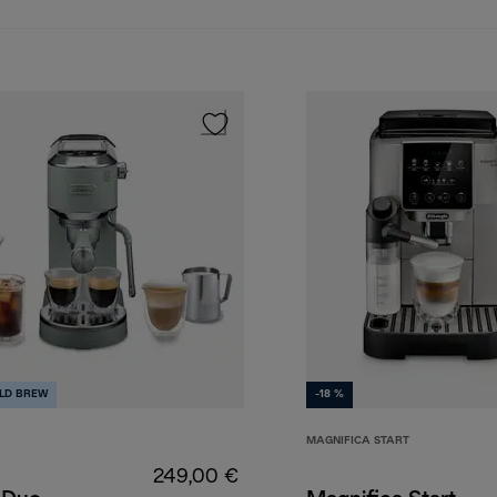
LD BREW
-18 %
MAGNIFICA START
249,00 €