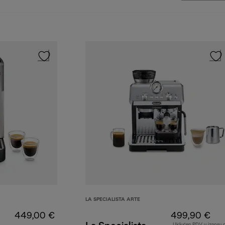
LA SPECIALISTA ARTE
449,00 €
499,90 €
Uključen PDV u iznosu 