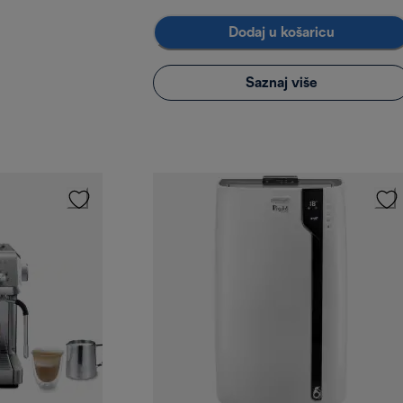
Dodaj u košaricu
Saznaj više