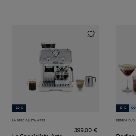
-20 %
-17 %
CO
LA SPECIALISTA ARTE
DEDICA DUO
399,00 €