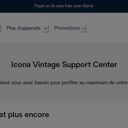
Payer en 3x sans frais avec Klarna
Plus d'appareils
Promotions
Icona Vintage Support Center
 dont vous avez besoin pour profiter au maximum de votre 
et plus encore