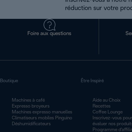
Inscrivez-vous à notre 
réduction sur votre pro
Foire aux questions
Se
Boutique
Être Inspiré
Machines à café
Aide au Choix
Expresso broyeurs
Recettes
Machines expresso manuelles
Coffee Lounge
Climatiseurs mobiles Pinguino
Inscrivez-vous pour
Déshumidificateurs
évaluer nos produit
Programme d'affilia