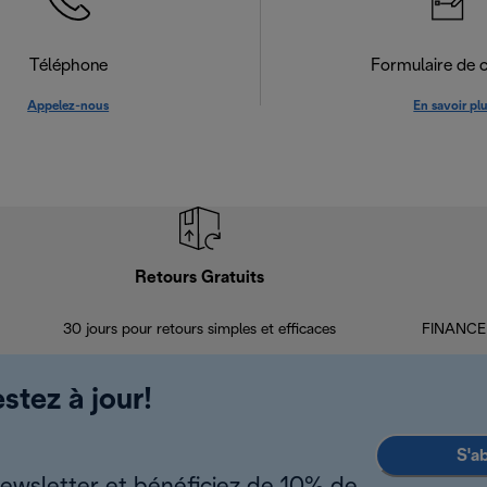
Téléphone
Formulaire de 
Appelez-nous
En savoir pl
Retours Gratuits
30 jours pour retours simples et efficaces
FINANCEM
stez à jour!
S'a