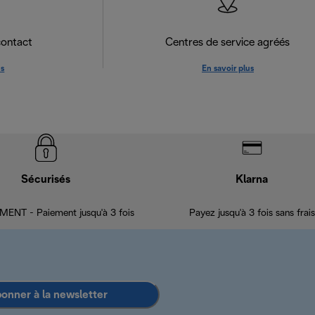
contact
Centres de service agréés
us
En savoir plus
Sécurisés
Klarna
ENT - Paiement jusqu'à 3 fois
Payez jusqu'à 3 fois sans frais
bonner à la newsletter