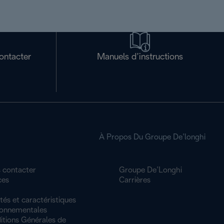
ontacter
Manuels d’instructions
À Propos Du Groupe De’longhi
 contacter
Groupe De’Longhi
ces
Carrières
tés et caractéristiques
ronnementales
itions Générales de