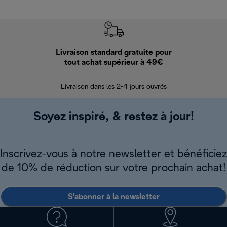
Livraison standard gratuite pour
Ret
tout achat supérieur à 49€
30 jours pour 
Livraison dans les 2-4 jours ouvrés
Soyez inspiré, & restez à jour!
Inscrivez-vous à notre newsletter et bénéficiez
de 10% de réduction sur votre prochain achat!
S'abonner à la newsletter