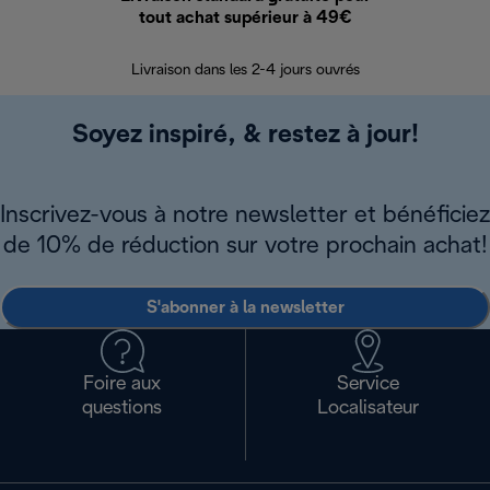
tout achat supérieur à 49€
30 jours pour 
Livraison dans les 2-4 jours ouvrés
Soyez inspiré, & restez à jour!
Inscrivez-vous à notre newsletter et bénéficiez
de 10% de réduction sur votre prochain achat!
S'abonner à la newsletter
Foire aux
Service
questions
Localisateur