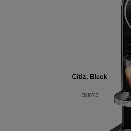
Citiz, Black
EN167.B