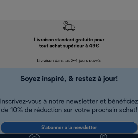
Livraison standard gratuite pour
Ret
tout achat supérieur à 49€
30 jours pour 
Livraison dans les 2-4 jours ouvrés
Soyez inspiré, & restez à jour!
Inscrivez-vous à notre newsletter et bénéficiez
de 10% de réduction sur votre prochain achat!
S'abonner à la newsletter