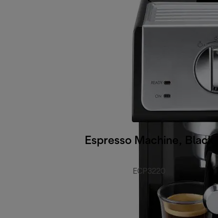
Espresso Machine, Black
ECP3220