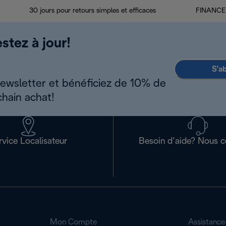
30 jours pour retours simples et efficaces
FINANCEM
stez à jour!
S'a
newsletter et bénéficiez de 10% de
chain achat!
rvice Localisateur
Besoin d’aide? Nous c
Mon Compte
Assistance