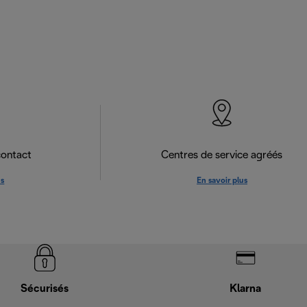
contact
Centres de service agréés
us
En savoir plus
Sécurisés
Klarna