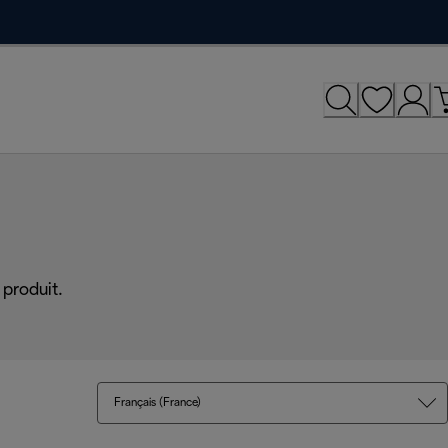
produit.
Français (France)