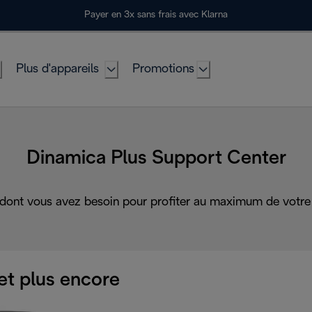
Payer en 3x sans frais avec Klarna
Plus d'appareils
Promotions
Dinamica Plus Support Center
 dont vous avez besoin pour profiter au maximum de votre 
et plus encore