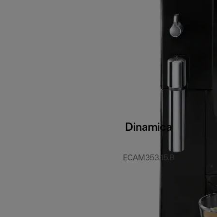
Dinamica
ECAM353.15.B