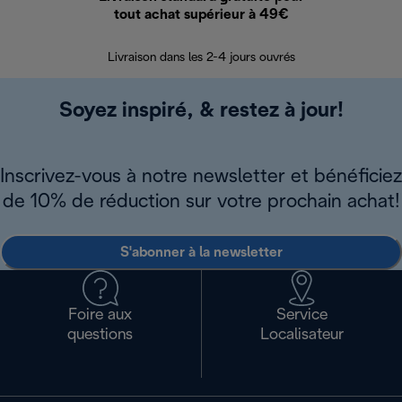
tout achat supérieur à 49€
30 jours pour 
Livraison dans les 2-4 jours ouvrés
Soyez inspiré, & restez à jour!
Inscrivez-vous à notre newsletter et bénéficiez
de 10% de réduction sur votre prochain achat!
S'abonner à la newsletter
Foire aux
Service
questions
Localisateur