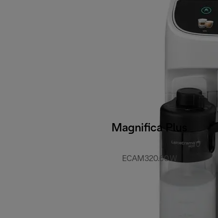
Magnifica Plus
ECAM320.60.W