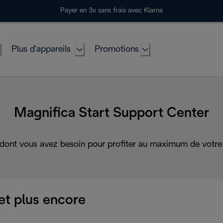
Payer en 3x sans frais avec Klarna
Plus d'appareils
Promotions
Magnifica Start Support Center
 dont vous avez besoin pour profiter au maximum de votre 
et plus encore