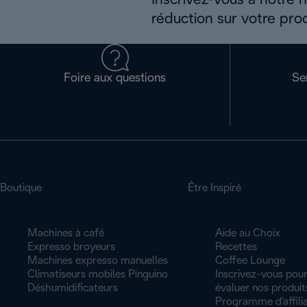
Inscrivez-vous à notre 
réduction sur votre pro
Foire aux questions
Se
Boutique
Être Inspiré
Machines à café
Aide au Choix
Expresso broyeurs
Recettes
Machines expresso manuelles
Coffee Lounge
Climatiseurs mobiles Pinguino
Inscrivez-vous pour
Déshumidificateurs
évaluer nos produit
Programme d'affilia