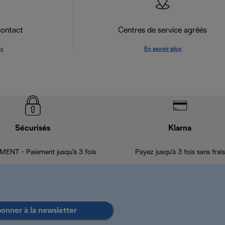
contact
Centres de service agréés
us
En savoir plus
Sécurisés
Klarna
ENT - Paiement jusqu'à 3 fois
Payez jusqu'à 3 fois sans frais
bonner à la newsletter