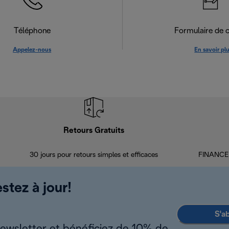
Téléphone
Formulaire de 
Appelez-nous
En savoir pl
Retours Gratuits
30 jours pour retours simples et efficaces
FINANCEM
stez à jour!
S'a