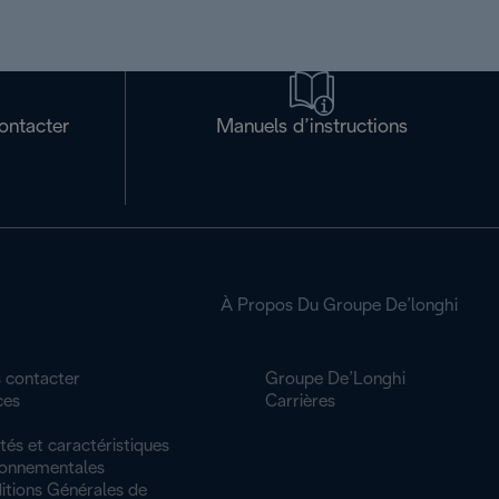
ontacter
Manuels d’instructions
À Propos Du Groupe De’longhi
 contacter
Groupe De’Longhi
ces
Carrières
tés et caractéristiques
ronnementales
itions Générales de