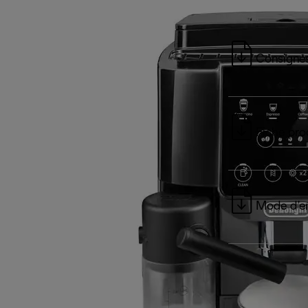
Consignes
Fiche pro
Mode d’e