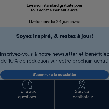
Livraison standard gratuite pour
Ret
tout achat supérieur à 49€
30 jours pour 
Livraison dans les 2-4 jours ouvrés
Soyez inspiré, & restez à jour!
Inscrivez-vous à notre newsletter et bénéficiez
de 10% de réduction sur votre prochain achat!
S'abonner à la newsletter
Foire aux
Service
questions
Localisateur