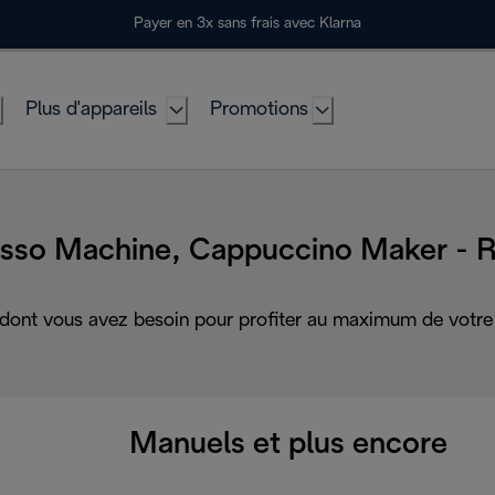
Payer en 3x sans frais avec Klarna
Plus d'appareils
Promotions
sso Machine, Cappuccino Maker - 
 dont vous avez besoin pour profiter au maximum de votre 
Manuels et plus encore