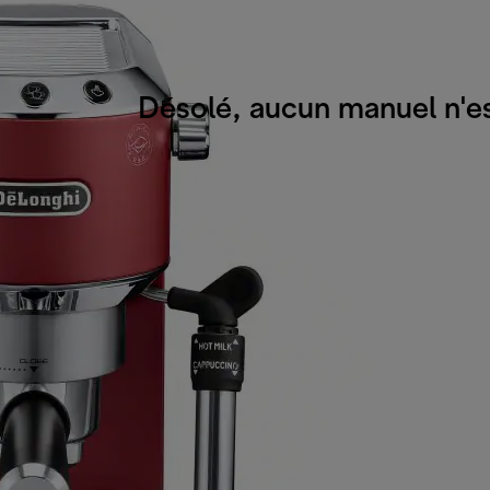
Désolé, aucun manuel n'es