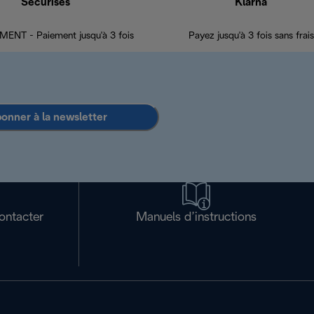
Sécurisés
Klarna
ENT - Paiement jusqu'à 3 fois
Payez jusqu'à 3 fois sans frais
bonner à la newsletter
ontacter
Manuels d’instructions