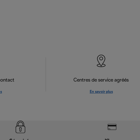
contact
Centres de service agréés
us
En savoir plus