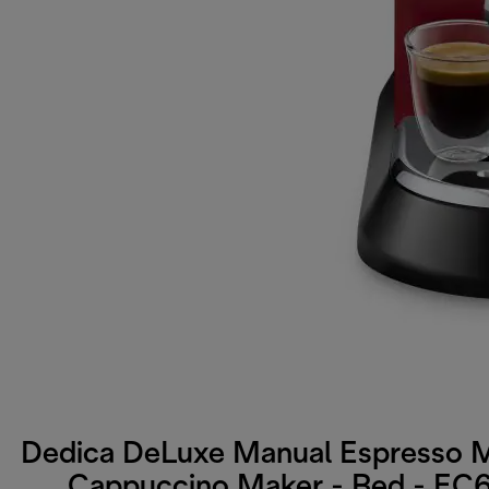
Dedica DeLuxe Manual Espresso 
Cappuccino Maker - Red - EC