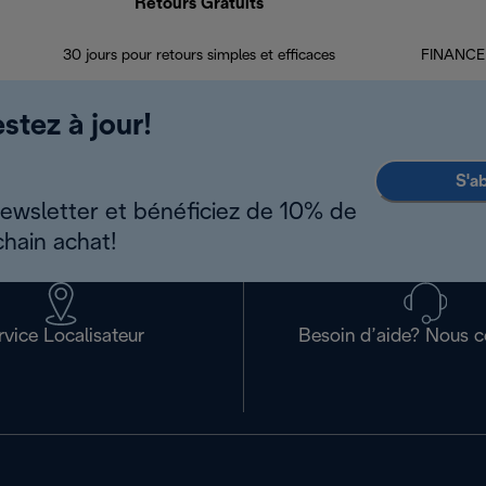
Retours Gratuits
30 jours pour retours simples et efficaces
FINANCEM
stez à jour!
S'a
newsletter et bénéficiez de 10% de
chain achat!
rvice Localisateur
Besoin d’aide? Nous c