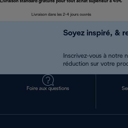
Livraison standard gratuite pour tout achat supérieur à 49€
Livraison dans les 2-4 jours ouvrés
Soyez inspiré, & re
Inscrivez-vous à notre 
réduction sur votre pro
Foire aux questions
Se