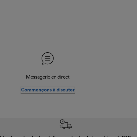
Messagerie en direct
Commençons à discuter