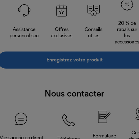
20 % de
Assistance
Offres
Conseils
rabais sur
personnalisée
exclusives
utiles
les
accessoire
Enregistrez votre produit
Nous contacter
Cen
Formulaire
Messagerie en direct