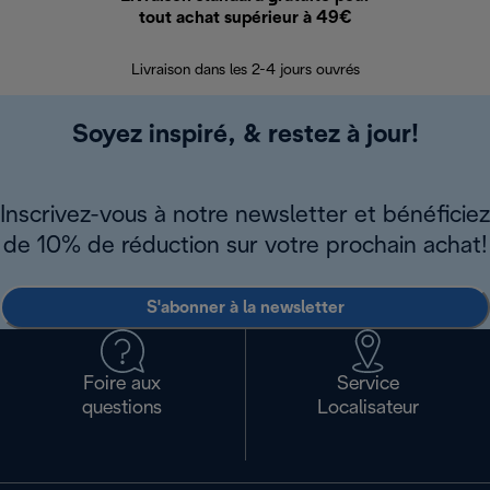
tout achat supérieur à 49€
30 jours pour 
Livraison dans les 2-4 jours ouvrés
Soyez inspiré, & restez à jour!
Inscrivez-vous à notre newsletter et bénéficiez
de 10% de réduction sur votre prochain achat!
S'abonner à la newsletter
Foire aux
Service
questions
Localisateur