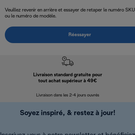
Veuillez revenir en arrière et essayer de retaper le numéro SKU
ou le numéro de modèle.
Réessayer
Livraison standard gratuite pour
Ret
tout achat supérieur à 49€
30 jours pour 
Livraison dans les 2-4 jours ouvrés
Soyez inspiré, & restez à jour!