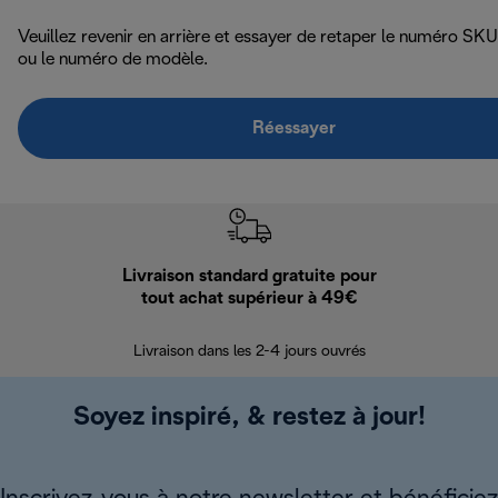
Veuillez revenir en arrière et essayer de retaper le numéro SKU
ou le numéro de modèle.
Réessayer
Livraison standard gratuite pour
Ret
tout achat supérieur à 49€
30 jours pour 
Livraison dans les 2-4 jours ouvrés
Soyez inspiré, & restez à jour!