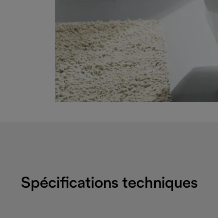
Spécifications techniques