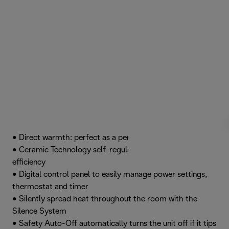
• Direct warmth: perfect as a personal heater
• Ceramic Technology self-regulates to ensure optimal
efficiency
• Digital control panel to easily manage power settings,
thermostat and timer
• Silently spread heat throughout the room with the
Silence System
• Safety Auto-Off automatically turns the unit off if it tips