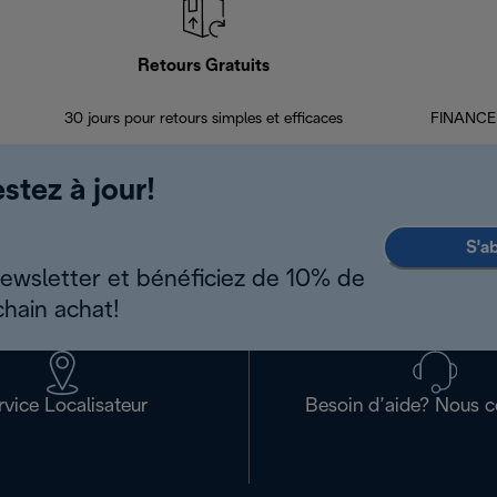
Retours Gratuits
30 jours pour retours simples et efficaces
FINANCEM
stez à jour!
S'a
newsletter et bénéficiez de 10% de
chain achat!
rvice Localisateur
Besoin d’aide? Nous c