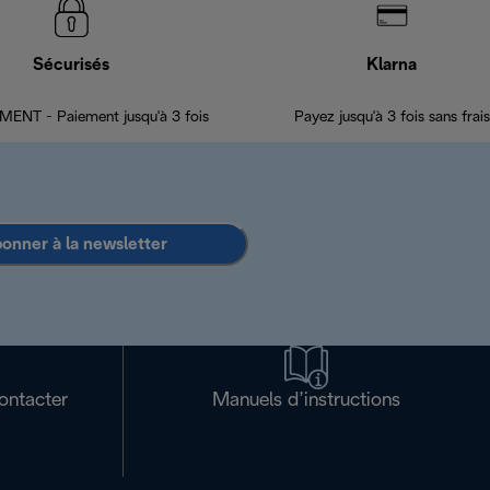
Sécurisés
Klarna
ENT - Paiement jusqu'à 3 fois
Payez jusqu'à 3 fois sans frais
bonner à la newsletter
ontacter
Manuels d’instructions