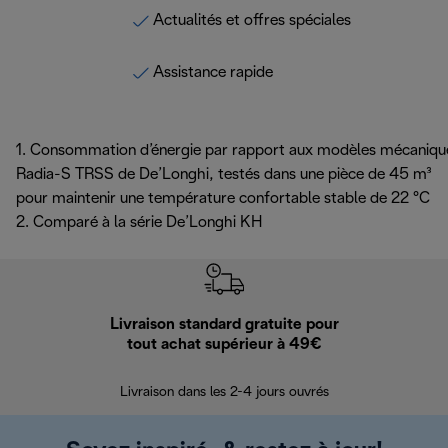
Actualités et offres spéciales
Assistance rapide
1. Consommation d’énergie par rapport aux modèles mécaniqu
Radia-S TRSS de De’Longhi, testés dans une pièce de 45 m³
pour maintenir une température confortable stable de 22 °C
2. Comparé à la série De’Longhi KH
Livraison standard gratuite pour
Ret
tout achat supérieur à 49€
30 jours pour 
Livraison dans les 2-4 jours ouvrés