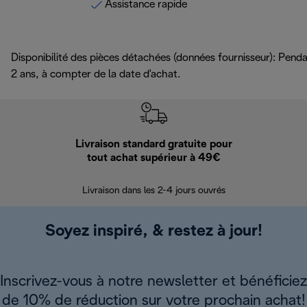
Assistance rapide
Disponibilité des pièces détachées (données fournisseur): Pend
2 ans, à compter de la date d'achat.
Livraison standard gratuite pour
Ret
tout achat supérieur à 49€
30 jours pour 
Livraison dans les 2-4 jours ouvrés
Soyez inspiré, & restez à jour!
Inscrivez-vous à notre newsletter et bénéficiez
de 10% de réduction sur votre prochain achat!