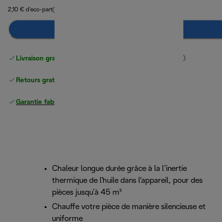
2,10 € d’eco-part
Ajouter au panier
Livraison gratuite standard
standard à partir de 49 €
Retours gratuits
Garantie fabricant complète
Chaleur longue durée grâce à la l’inertie
thermique de l'huile dans l'appareil, pour des
pièces jusqu’à 45 m³
Chauffe votre pièce de manière silencieuse et
uniforme