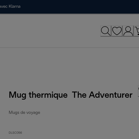
avec Klarna
Mug thermique The Adventurer
Mugs de voyage
DLSC056