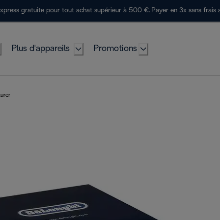
express gratuite pour tout achat supérieur à 500 €.
Payer en 3x sans frais 
Plus d'appareils
Promotions
urer