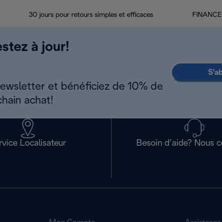
30 jours pour retours simples et efficaces
FINANCEM
stez à jour!
S'a
newsletter et bénéficiez de 10% de
chain achat!
rvice Localisateur
Besoin d’aide? Nous c