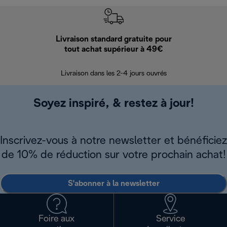
Livraison standard gratuite pour
Ret
tout achat supérieur à 49€
30 jours pour 
Livraison dans les 2-4 jours ouvrés
Soyez inspiré, & restez à jour!
Inscrivez-vous à notre newsletter et bénéficiez
de 10% de réduction sur votre prochain achat!
S'abonner à la newsletter
Foire aux
Service