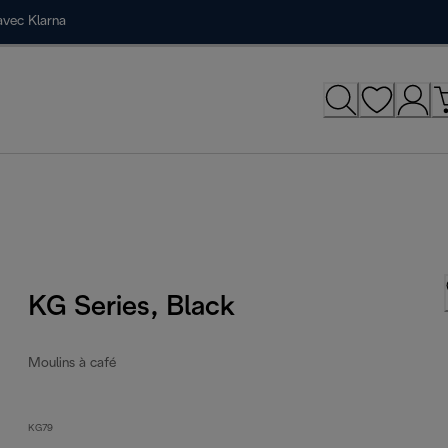
avec Klarna
KG Series, Black
Moulins à café
KG79