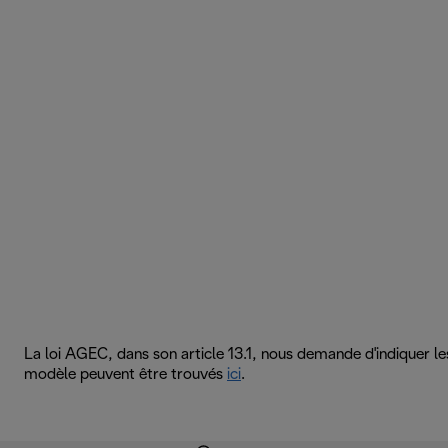
La loi AGEC, dans son article 13.1, nous demande d'indiquer l
modèle peuvent être trouvés
ici
.