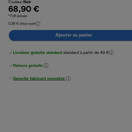
Couleur
:
Noir
68,90 €
*TVA incluse
0,36 € d’eco-part
Ajouter au panier
Livraison gratuite standard
standard à partir de 49 €
Retours gratuits
Garantie fabricant complète