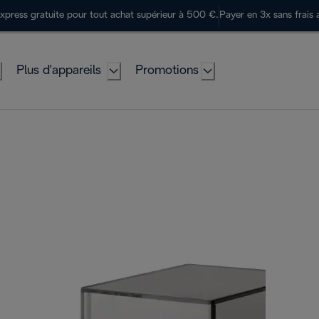
express gratuite pour tout achat supérieur à 500 €.
Payer en 3x sans frais 
Plus d'appareils
Promotions