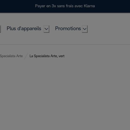
Payer en 3x sans frais avec Klarna
Plus d'appareils
Promotions
Specialista Arte
La Specialista Arte, vert