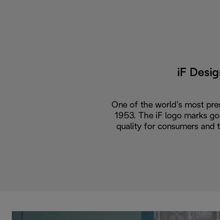
iF Desi
One of the world’s most pres
1953. The iF logo marks go
quality for consumers and 