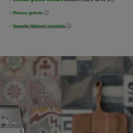
Livraison gratuite standard
standard à partir de 49 €
Retours gratuits
Garantie fabricant complète