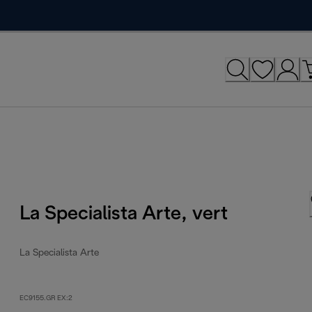
La Specialista Arte, vert
La Specialista Arte
EC9155.GR EX:2