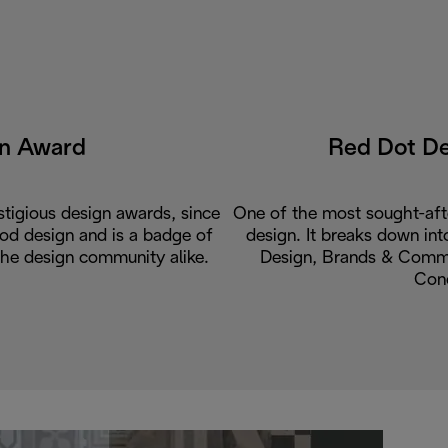
gn Award
Red Dot D
tigious design awards, since
One of the most sought-aft
od design and is a badge of
design. It breaks down int
the design community alike.
Design, Brands & Commu
Con