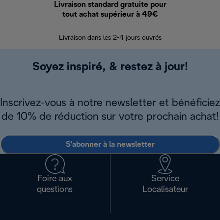
Livraison standard gratuite pour
Ret
tout achat supérieur à 49€
30 jours pour 
Livraison dans les 2-4 jours ouvrés
Soyez inspiré, & restez à jour!
Inscrivez-vous à notre newsletter et bénéficiez
de 10% de réduction sur votre prochain achat!
S'abonner à la newsletter
Foire aux
Service
questions
Localisateur