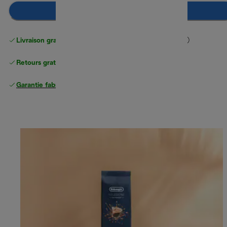
Ajouter au panier
Livraison gratuite standard
standard à partir de 49 €
Retours gratuits
Garantie fabricant complète