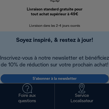
Livraison standard gratuite pour
Ret
tout achat supérieur à 49€
30 jours pour 
Livraison dans les 2-4 jours ouvrés
Soyez inspiré, & restez à jour!
Inscrivez-vous à notre newsletter et bénéficiez
de 10% de réduction sur votre prochain achat!
S'abonner à la newsletter
Foire aux
Service
questions
Localisateur