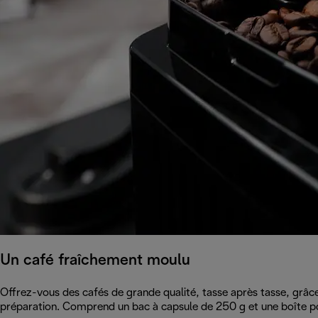
Un café fraîchement moulu
Offrez-vous des cafés de grande qualité, tasse après tasse, grâce
préparation. Comprend un bac à capsule de 250 g et une boîte p