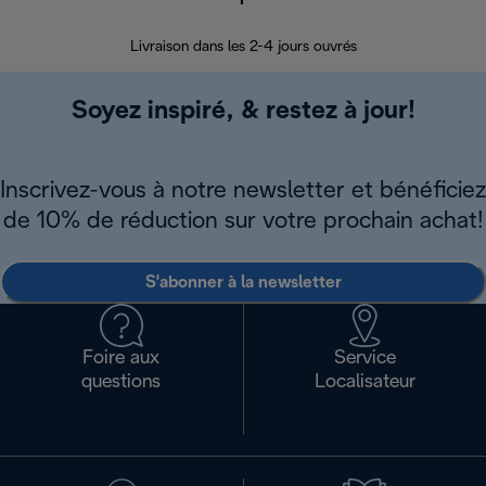
30 jours pour 
Livraison dans les 2-4 jours ouvrés
Soyez inspiré, & restez à jour!
Inscrivez-vous à notre newsletter et bénéficiez
de 10% de réduction sur votre prochain achat!
S'abonner à la newsletter
Foire aux
Service
questions
Localisateur