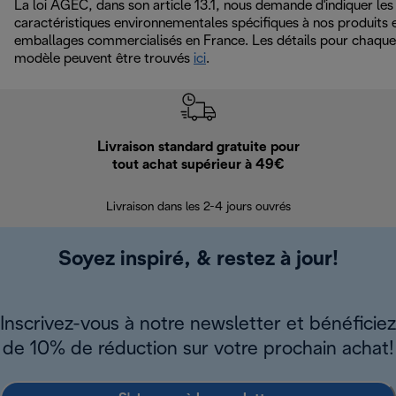
La loi AGEC, dans son article 13.1, nous demande d'indiquer les
caractéristiques environnementales spécifiques à nos produits 
emballages commercialisés en France. Les détails pour chaque
modèle peuvent être trouvés
ici
.
Livraison standard gratuite pour
Ret
tout achat supérieur à 49€
30 jours pour 
Livraison dans les 2-4 jours ouvrés
Soyez inspiré, & restez à jour!
Inscrivez-vous à notre newsletter et bénéficiez
de 10% de réduction sur votre prochain achat!