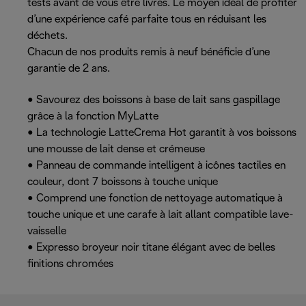
tests avant de vous être livrés. Le moyen idéal de profiter
d’une expérience café parfaite tous en réduisant les
déchets.
Chacun de nos produits remis à neuf bénéficie d’une
garantie de 2 ans.
• Savourez des boissons à base de lait sans gaspillage
grâce à la fonction MyLatte
• La technologie LatteCrema Hot garantit à vos boissons
une mousse de lait dense et crémeuse
• Panneau de commande intelligent à icônes tactiles en
couleur, dont 7 boissons à touche unique
• Comprend une fonction de nettoyage automatique à
touche unique et une carafe à lait allant compatible lave-
vaisselle
• Expresso broyeur noir titane élégant avec de belles
finitions chromées