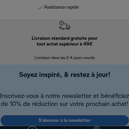
Assistance rapide
Livraison standard gratuite pour
Ret
tout achat supérieur à 49€
30 jours pour 
Livraison dans les 2-4 jours ouvrés
Soyez inspiré, & restez à jour!
Inscrivez-vous à notre newsletter et bénéficiez
de 10% de réduction sur votre prochain achat!
S'abonner à la newsletter