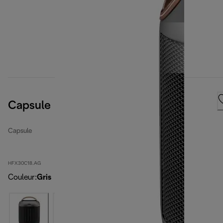
Capsule
Capsule
HFX30C18.AG
Couleur
:
Gris