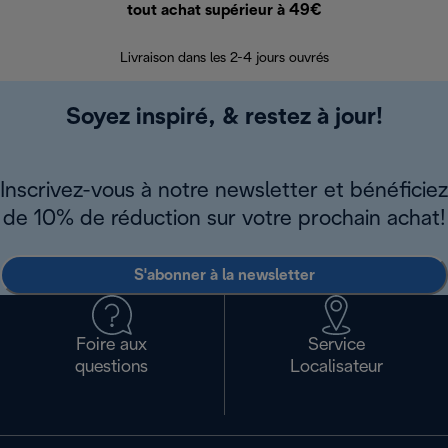
tout achat supérieur à 49€
30 jours pour 
Livraison dans les 2-4 jours ouvrés
Soyez inspiré, & restez à jour!
Inscrivez-vous à notre newsletter et bénéficiez
de 10% de réduction sur votre prochain achat!
S'abonner à la newsletter
Foire aux
Service
questions
Localisateur