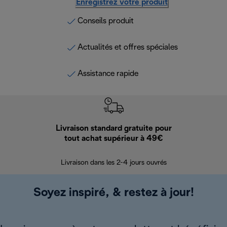
Enregistrez votre produit
Conseils produit
Actualités et offres spéciales
Assistance rapide
Livraison standard gratuite pour
Ret
tout achat supérieur à 49€
30 jours pour 
Livraison dans les 2-4 jours ouvrés
Soyez inspiré, & restez à jour!