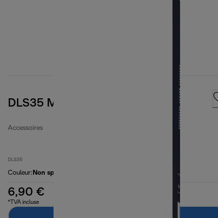
DLS35 Microfibre filter bags
Accessoires
DLS35
Couleur
:
Non spécifié
6,90 €
*TVA incluse
Ajouter au panier