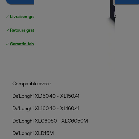
Livraison gratuite standard
standard à partir de 49 €
Retours gratuits
Garantie fabricant complète
Compatible avec :
De'Longhi XL150.40 - XL150.41
De'Longhi XL160.40 - XL160.41
De'Longhi XLC6050 - XLC6050M
De'Longhi XLD15M