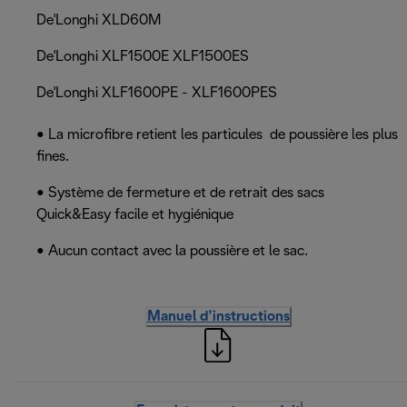
De'Longhi XLD60M
De'Longhi XLF1500E XLF1500ES
De'Longhi XLF1600PE - XLF1600PES
• La microfibre retient les particules de poussière les plus
fines.
• Système de fermeture et de retrait des sacs
Quick&Easy facile et hygiénique
• Aucun contact avec la poussière et le sac.
Manuel d’instructions