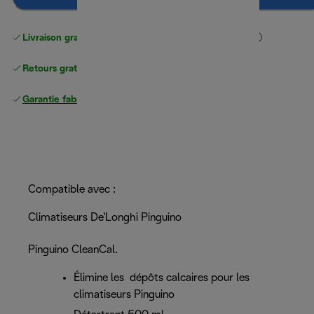
Livraison gratuite standard
standard à partir de 49 €
Retours gratuits
Garantie fabricant complète
Compatible avec :
Climatiseurs De'Longhi Pinguino
Pinguino CleanCal.
Élimine les dépôts calcaires pour les
climatiseurs Pinguino