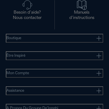
Besoin d’aide?
Manuels
Nous contacter
d’instructions
Boutique
Être Inspiré
Mon Compte
Assistance
À Propos Du Groupe De’longhi