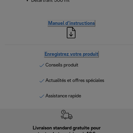
Détartrant 500 ml
Manuel d’instructions
Enregistrez votre produit
Conseils produit
Actualités et offres spéciales
Assistance rapide
Livraison standard gratuite pour
Ret