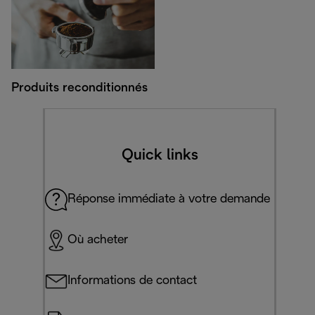
Produits reconditionnés
Quick links
Réponse immédiate à votre demande
Où acheter
Informations de contact