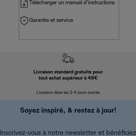
Télécharger un manuel d’instructions
Garantie et service
Livraison standard gratuite pour
Ret
tout achat supérieur à 49€
30 jours pour 
Livraison dans les 2-4 jours ouvrés
Soyez inspiré, & restez à jour!
Inscrivez-vous à notre newsletter et bénéficiez