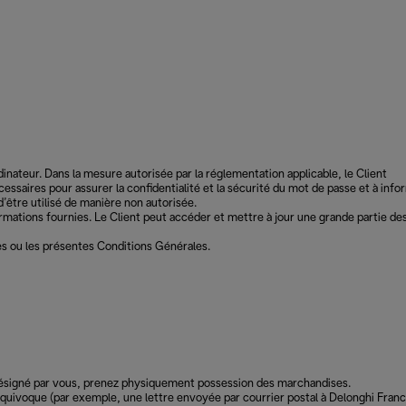
rdinateur. Dans la mesure autorisée par la réglementation applicable, le Client
ssaires pour assurer la confidentialité et la sécurité du mot de passe et à info
’être utilisé de manière non autorisée.
rmations fournies. Le Client peut accéder et mettre à jour une grande partie de
bles ou les présentes Conditions Générales.
et désigné par vous, prenez physiquement possession des marchandises.
équivoque (par exemple, une lettre envoyée par courrier postal à Delonghi Franc