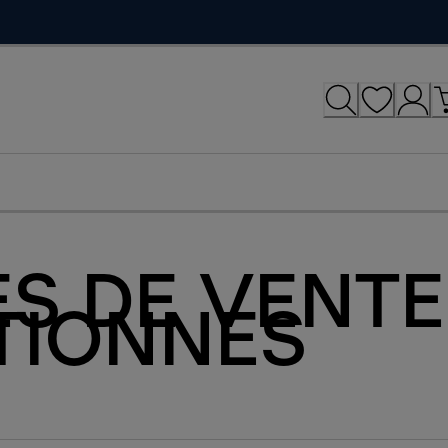
S DE VENTE
TIONNES