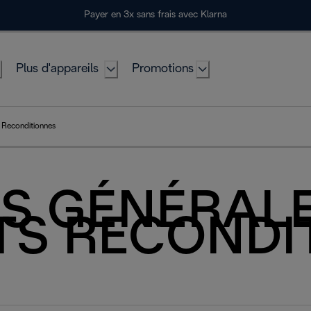
Payer en 3x sans frais avec Klarna
Plus d'appareils
Promotions
 Reconditionnes
S GÉNÉRALE
TS RECONDI