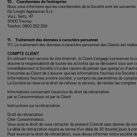
10. Coordonnées de l'entreprise
Nous vous informons que les coordonnées de la Société sont les suivantes 
De’Longhi Appliances S.r.l.
Via L. Seitz, 47
31100 Treviso
Telefon: 0800 252 259
11. Traitement des données à caractère personnel
11.1. Le traitement des données à caractère personnel des Clients est réalisé
COMPTE CLIENT
En utilisant tout service du site Internet, le Client s’engage à préserver la
assume la responsabilité de toutes les activités qui se déroulent sous son 
immédiatement la Société s’il a des raisons de penser que quelqu’un d’autre
Il incombe au Client de s’assurer que les informations fournies à la Sociét
informations fournies à notre société, y compris les paramètres du compte,
La Société se réserve le droit de refuser le service, de résilier les compte
Informations concernant l'exercice du droit de rétractation
par le Consommateur et par le Client
Instructions sur la rétractation
Droit de rétractation
Cher Consommateur,
Vous avez le droit de vous rétracter du présent Contrat sans donner de moti
Le délai de rétractation expire au terme d’un délai de 30 (trente) jours à
Pour exercer le droit de rétractation, vous devez informer notre société d